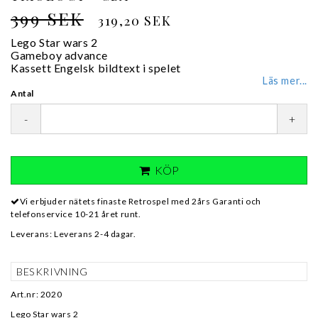
399 SEK
319,20 SEK
Lego Star wars 2
Gameboy advance
Kassett Engelsk bildtext i spelet
Läs mer...
Antal
-
+
KÖP
Vi erbjuder nätets finaste Retrospel med 2års Garanti och
telefonservice 10-21 året runt.
Leverans:
Leverans 2-4 dagar.
BESKRIVNING
Art.nr: 2020
Lego Star wars 2