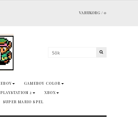
VARUKORG
/
0
MEBOY
GAMEBOY COLOR
 PLAYSTATION 2
XBOX
SUPER MARIO SPEL