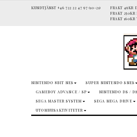
KUNDTJÄNST +46 722 22 47 97 (10-21)
FRAKT 49KR D
FRAKT 250KR
FRAKT 160KR 
NINTENDO 8BIT NES
SUPER NINTENDO SNES
GAMEBOY ADVANCE / SP
NINTENDO DS / D
SEGA MASTER SYSTEM
SEGA MEGA DRIVE
UTOMHUSAKTIVITETER