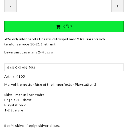
-
+
KÖP
Vi erbjuder nätets finaste Retrospel med 2års Garanti och
telefonservice 10-21 året runt.
Leverans:
Leverans 2-4 dagar.
BESKRIVNING
Art.nr: 4105
Marvel Nemesis - Rise of the Imperfects - Playstation 2
Skiva , manual och fodral
Engelsk Bildtext
Playstation 2
1-2 Spelare
Repfri skiva - Repiga skivor slipas.