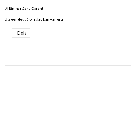
VI lämnar 2års Garanti
Utseendet på omslag kan variera
Dela