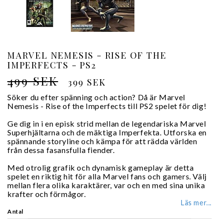
MARVEL NEMESIS - RISE OF THE
IMPERFECTS - PS2
499 SEK
399 SEK
Söker du efter spänning och action? Då är Marvel
Nemesis - Rise of the Imperfects till PS2 spelet för dig!
Ge dig in i en episk strid mellan de legendariska Marvel
Superhjältarna och de mäktiga Imperfekta. Utforska en
spännande storyline och kämpa för att rädda världen
från dessa fasansfulla fiender.
Med otrolig grafik och dynamisk gameplay är detta
spelet en riktig hit för alla Marvel fans och gamers. Välj
mellan flera olika karaktärer, var och en med sina unika
krafter och förmågor.
Läs mer...
Antal