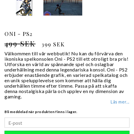
ONI - PS2
499 SEK
399 SEK
Välkommen till vår webbutik! Nu kan du förvärva den
ikoniska spelkonsolen Oni - PS2 till ett otroligt bra pris!
Utforska en värld av spännande spel och oslagbar
underhållning med denna legendariska konsol. Oni - PS2
erbjuder enastående grafik, en varierad spelkatalog och
en unik spelupplevelse som kommer att hålla dig
underhållen timme efter timme. Passa på att skaffa
denna nostalgiska pärla och upplev en ny dimension av
gaming.
Läs mer...
Bli meddelad när produkten finns i lager.