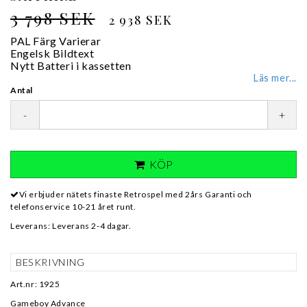
3 798 SEK
2 938 SEK
PAL Färg Varierar
Engelsk Bildtext
Nytt Batteri i kassetten
Läs mer...
Antal
-
+
KÖP
Vi erbjuder nätets finaste Retrospel med 2års Garanti och
telefonservice 10-21 året runt.
Leverans:
Leverans 2-4 dagar.
BESKRIVNING
Art.nr: 1925
Gameboy Advance