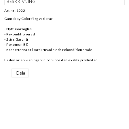
BESKRIVNING
Art.nr: 1922
Gameboy Color färg varierar
- Nytt skärmglas
- Rekonditionerad
- 2 års Garanti
- Pokemon Blå
- Kassetterna är isärskruvade och rekonditionerade.
Bilden är en visningsbild och inte den exakta produkten
Dela