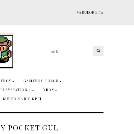
VARUKORG
/
0
MEBOY
GAMEBOY COLOR
 PLAYSTATION 2
XBOX
SUPER MARIO SPEL
Y POCKET GUL