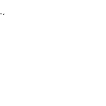
r ej.