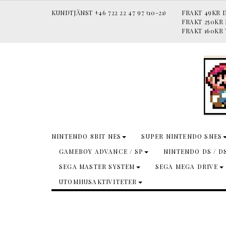
KUNDTJÄNST +46 722 22 47 97 (10-21)
FRAKT 49KR D
FRAKT 250KR
FRAKT 160KR 
NINTENDO 8BIT NES
SUPER NINTENDO SNES
GAMEBOY ADVANCE / SP
NINTENDO DS / D
SEGA MASTER SYSTEM
SEGA MEGA DRIVE
UTOMHUSAKTIVITETER