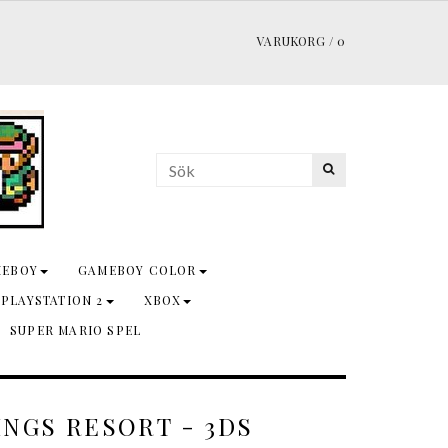
VARUKORG
/
0
MEBOY
GAMEBOY COLOR
 PLAYSTATION 2
XBOX
SUPER MARIO SPEL
NGS RESORT - 3DS