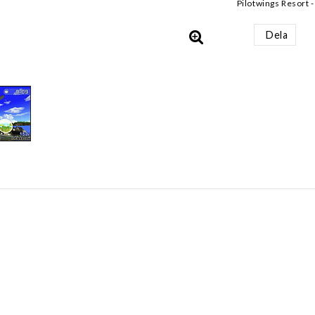
Pilotwings Resort 
Dela