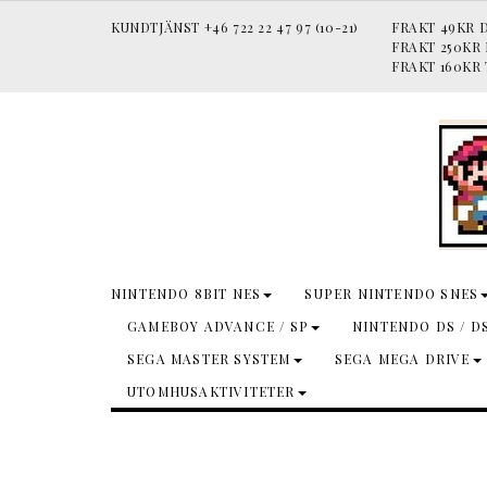
KUNDTJÄNST +46 722 22 47 97 (10-21)
FRAKT 49KR D
FRAKT 250KR
FRAKT 160KR 
NINTENDO 8BIT NES
SUPER NINTENDO SNES
GAMEBOY ADVANCE / SP
NINTENDO DS / D
SEGA MASTER SYSTEM
SEGA MEGA DRIVE
UTOMHUSAKTIVITETER