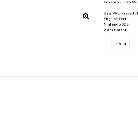
Pokemon Ultra Mo
Beg, PAL, kassett 
Engelsk Text
Nintendo 3DS
2 Års Garanti
Dela