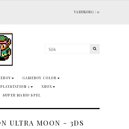
VARUKORG
/
0
MEBOY
GAMEBOY COLOR
 PLAYSTATION 2
XBOX
SUPER MARIO SPEL
N ULTRA MOON - 3DS