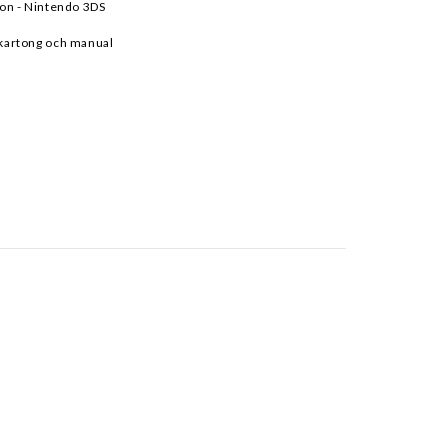
on - Nintendo 3DS
, kartong och manual