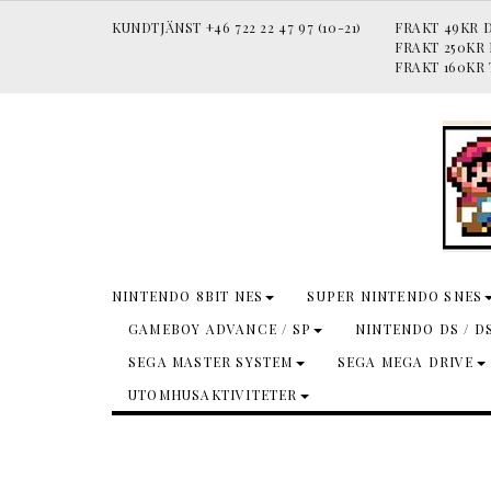
KUNDTJÄNST +46 722 22 47 97 (10-21)
FRAKT 49KR D
FRAKT 250KR
FRAKT 160KR 
NINTENDO 8BIT NES
SUPER NINTENDO SNES
GAMEBOY ADVANCE / SP
NINTENDO DS / D
SEGA MASTER SYSTEM
SEGA MEGA DRIVE
UTOMHUSAKTIVITETER