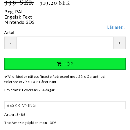
399 SEK
319,20 SEK
Beg, PAL
Engelsk Text
Nintendo 3DS
Läs mer...
Antal
-
+
KÖP
Vi erbjuder nätets finaste Retrospel med 2års Garanti och
telefonservice 10-21 året runt.
Leverans:
Leverans 2-4 dagar.
BESKRIVNING
Art.nr: 3486
The Amazing Spider-man - 3DS