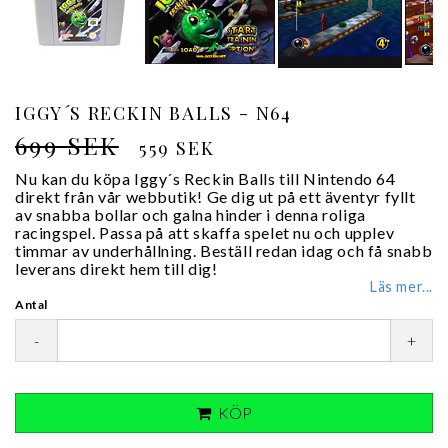
IGGY´S RECKIN BALLS - N64
699 SEK
559 SEK
Nu kan du köpa Iggy´s Reckin Balls till Nintendo 64
direkt från vår webbutik! Ge dig ut på ett äventyr fyllt
av snabba bollar och galna hinder i denna roliga
racingspel. Passa på att skaffa spelet nu och upplev
timmar av underhållning. Beställ redan idag och få snabb
leverans direkt hem till dig!
Läs mer...
Antal
-
+
KÖP