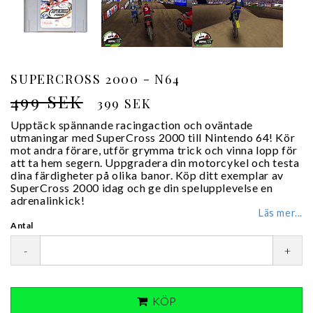
SUPERCROSS 2000 - N64
499 SEK
399 SEK
Upptäck spännande racingaction och oväntade
utmaningar med SuperCross 2000 till Nintendo 64! Kör
mot andra förare, utför grymma trick och vinna lopp för
att ta hem segern. Uppgradera din motorcykel och testa
dina färdigheter på olika banor. Köp ditt exemplar av
SuperCross 2000 idag och ge din spelupplevelse en
adrenalinkick!
Läs mer...
Antal
-
+
KÖP