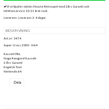
Vi erbjuder nätets finaste Retrospel med 2års Garanti och
telefonservice 10-21 året runt.
Leverans:
Leverans 2-4 dagar.
BESKRIVNING
Art.nr: 3474
Super Cross 2000 - N64
Kassett PAL
Noga Rengjord Kassett
2 Års Garanti
Engelsk Text
Nintendo 64
Dela