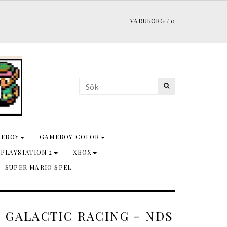
VARUKORG
/
0
MEBOY
GAMEBOY COLOR
 PLAYSTATION 2
XBOX
SUPER MARIO SPEL
- GALACTIC RACING - NDS