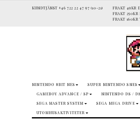
KUNDTJÄNST +46 722 22 47 97 (10-21)
FRAKT 49KR D
FRAKT 250KR
FRAKT 160KR 
NINTENDO 8BIT NES
SUPER NINTENDO SNES
GAMEBOY ADVANCE / SP
NINTENDO DS / D
SEGA MASTER SYSTEM
SEGA MEGA DRIVE
UTOMHUSAKTIVITETER