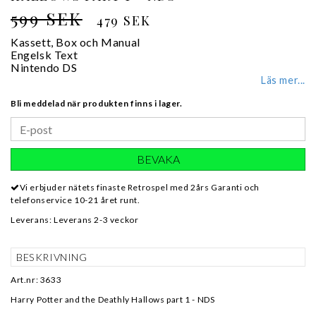
599 SEK
479 SEK
Kassett, Box och Manual
Engelsk Text
Nintendo DS
Läs mer...
Bli meddelad när produkten finns i lager.
BEVAKA
Vi erbjuder nätets finaste Retrospel med 2års Garanti och
telefonservice 10-21 året runt.
Leverans:
Leverans 2-3 veckor
BESKRIVNING
Art.nr: 3633
Harry Potter and the Deathly Hallows part 1 - NDS