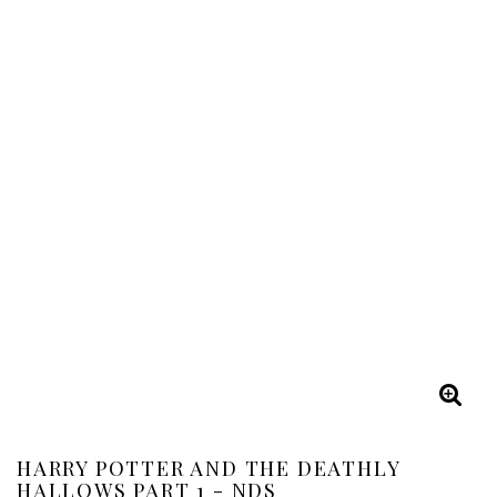
HARRY POTTER AND THE DEATHLY
HALLOWS PART 1 - NDS