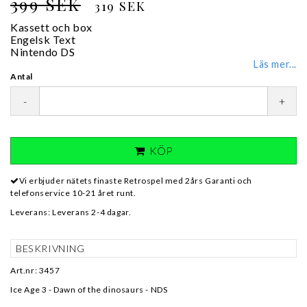
399 SEK
319 SEK
Kassett och box
Engelsk Text
Nintendo DS
Läs mer...
Antal
-
+
KÖP
Vi erbjuder nätets finaste Retrospel med 2års Garanti och
telefonservice 10-21 året runt.
Leverans:
Leverans 2-4 dagar.
BESKRIVNING
Art.nr: 3457
Ice Age 3 - Dawn of the dinosaurs - NDS