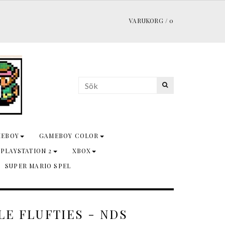
VARUKORG
/
0
MEBOY
GAMEBOY COLOR
 PLAYSTATION 2
XBOX
SUPER MARIO SPEL
LE FLUFTIES - NDS