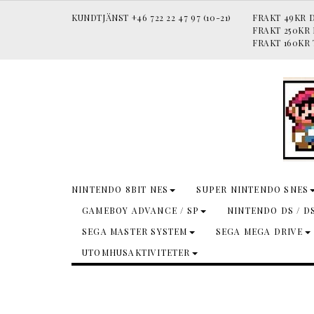
KUNDTJÄNST +46 722 22 47 97 (10-21)
FRAKT 49KR D
FRAKT 250KR
FRAKT 160KR 
NINTENDO 8BIT NES
SUPER NINTENDO SNES
GAMEBOY ADVANCE / SP
NINTENDO DS / D
SEGA MASTER SYSTEM
SEGA MEGA DRIVE
UTOMHUSAKTIVITETER