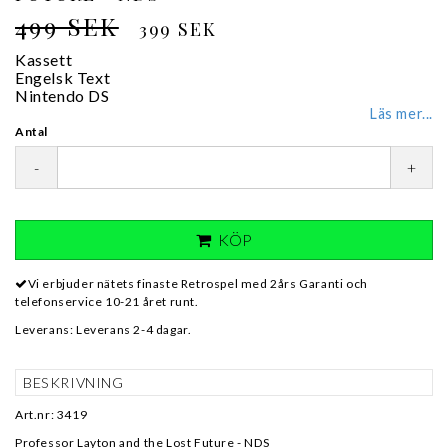
499 SEK
399 SEK
Kassett
Engelsk Text
Nintendo DS
Läs mer...
Antal
-
+
KÖP
Vi erbjuder nätets finaste Retrospel med 2års Garanti och
telefonservice 10-21 året runt.
Leverans:
Leverans 2-4 dagar.
BESKRIVNING
Art.nr: 3419
Professor Layton and the Lost Future - NDS