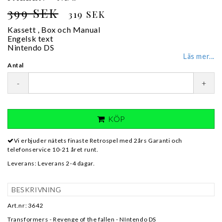
399 SEK
319 SEK
Kassett , Box och Manual
Engelsk text
Nintendo DS
Läs mer...
Antal
-
+
KÖP
Vi erbjuder nätets finaste Retrospel med 2års Garanti och
telefonservice 10-21 året runt.
Leverans:
Leverans 2-4 dagar.
BESKRIVNING
Art.nr: 3642
Transformers - Revenge of the fallen - NIntendo DS