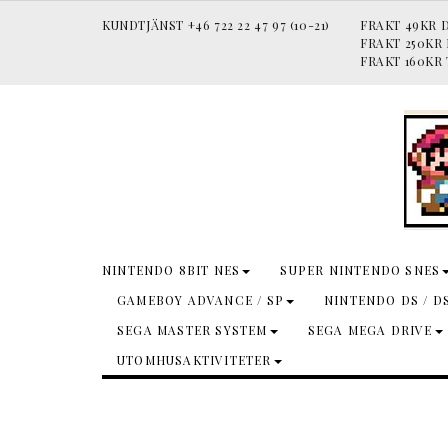
KUNDTJÄNST +46 722 22 47 97 (10-21)
FRAKT 49KR D
FRAKT 250KR
FRAKT 160KR 
NINTENDO 8BIT NES
SUPER NINTENDO SNES
GAMEBOY ADVANCE / SP
NINTENDO DS / D
SEGA MASTER SYSTEM
SEGA MEGA DRIVE
UTOMHUSAKTIVITETER