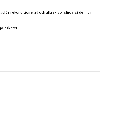
l är rekonditionerad och alla skivor slipas så dem blir
 på paketet