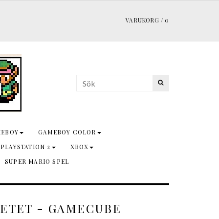
VARUKORG
/
0
MEBOY
GAMEBOY COLOR
 PLAYSTATION 2
XBOX
SUPER MARIO SPEL
KETET - GAMECUBE