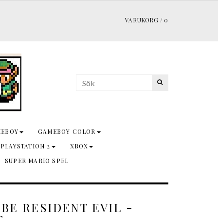
VARUKORG
/
0
MEBOY
GAMEBOY COLOR
 PLAYSTATION 2
XBOX
SUPER MARIO SPEL
BE RESIDENT EVIL -