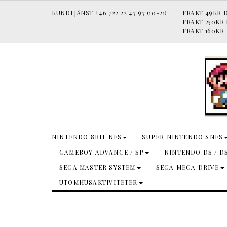
KUNDTJÄNST +46 722 22 47 97 (10-21)
FRAKT 49KR D
FRAKT 250KR
FRAKT 160KR 
NINTENDO 8BIT NES
SUPER NINTENDO SNES
GAMEBOY ADVANCE / SP
NINTENDO DS / D
SEGA MASTER SYSTEM
SEGA MEGA DRIVE
UTOMHUSAKTIVITETER