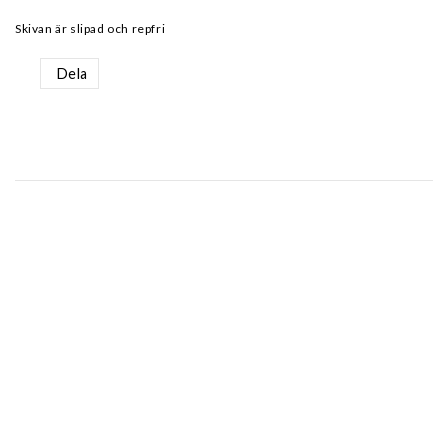
Skivan är slipad och repfri
Dela