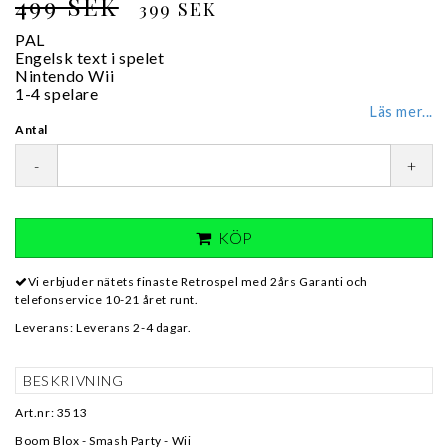
499 SEK
399 SEK
PAL
Engelsk text i spelet
Nintendo Wii
1-4 spelare
Läs mer...
Antal
-
+
KÖP
Vi erbjuder nätets finaste Retrospel med 2års Garanti och
telefonservice 10-21 året runt.
Leverans:
Leverans 2-4 dagar.
BESKRIVNING
Art.nr: 3513
Boom Blox - Smash Party - Wii