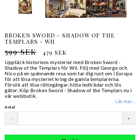
BROKEN SWORD - SHADOW OF THE
TEMPLARS - WII
599 SEK
479 SEK
Upptäck historiens mysterier med Broken Sword -
Shadow of the Templars för Wii. Följ med George och
Nico på en spännande resa som tar dig runt om i Europa
för att lösa mysteriet kring de gamla templarerna.
Försök att lösa rättegångar, hitta ledtrådar och lös
gåtor. Köp Broken Sword - Shadow of the Templars nu i
vår webbutik.
Läs mer...
Antal
-
+