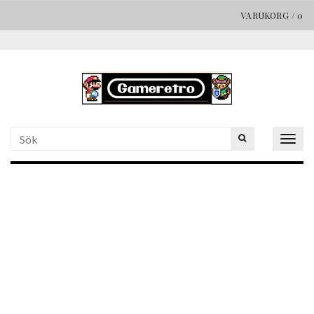
VARUKORG
/
0
Togg
navig