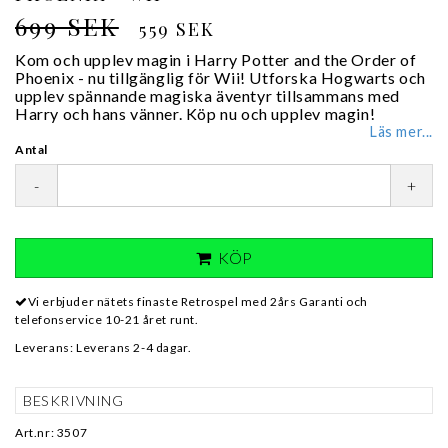
699 SEK
559 SEK
Kom och upplev magin i Harry Potter and the Order of
Phoenix - nu tillgänglig för Wii! Utforska Hogwarts och
upplev spännande magiska äventyr tillsammans med
Harry och hans vänner. Köp nu och upplev magin!
Läs mer...
Antal
-
+
KÖP
Vi erbjuder nätets finaste Retrospel med 2års Garanti och
telefonservice 10-21 året runt.
Leverans:
Leverans 2-4 dagar.
BESKRIVNING
Art.nr: 3507