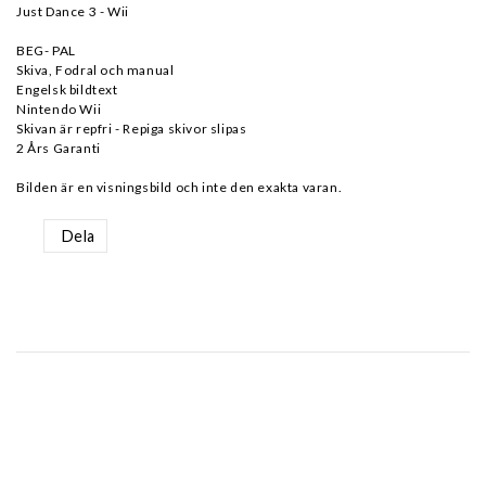
Just Dance 3 - Wii
BEG- PAL
Skiva, Fodral och manual
Engelsk bildtext
Nintendo Wii
Skivan är repfri - Repiga skivor slipas
2 Års Garanti
Dela