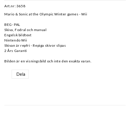
Art.nr: 3658
Mario & Sonic at the Olympic Winter games - Wii
BEG- PAL
Skiva, Fodral och manual
Engelsk bildtext
Nintendo Wii
Skivan är repfri - Repiga skivor slipas
2 Års Garanti
Bilden är en visningsbild och inte den exakta varan.
Dela