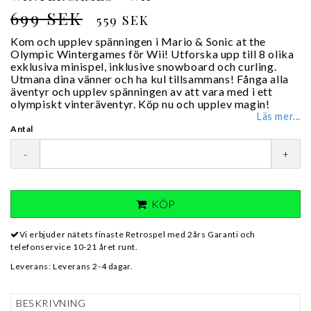
699 SEK
559 SEK
Kom och upplev spänningen i Mario & Sonic at the
Olympic Wintergames för Wii! Utforska upp till 8 olika
exklusiva minispel, inklusive snowboard och curling.
Utmana dina vänner och ha kul tillsammans! Fånga alla
äventyr och upplev spänningen av att vara med i ett
olympiskt vinteräventyr. Köp nu och upplev magin!
Läs mer...
Antal
-
+
KÖP
Vi erbjuder nätets finaste Retrospel med 2års Garanti och
telefonservice 10-21 året runt.
Leverans:
Leverans 2-4 dagar.
BESKRIVNING