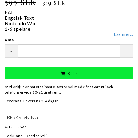
399 SEK
319 SEK
PAL
Engelsk Text
Nintendo Wii
1-6 spelare
Läs mer...
Antal
-
+
KÖP
Vi erbjuder nätets finaste Retrospel med 2års Garanti och
telefonservice 10-21 året runt.
Leverans:
Leverans 2-4 dagar.
BESKRIVNING
Art.nr: 3541
RockBand - Beatles Wii