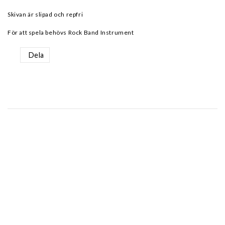
Skivan är slipad och repfri
För att spela behövs Rock Band Instrument
Dela