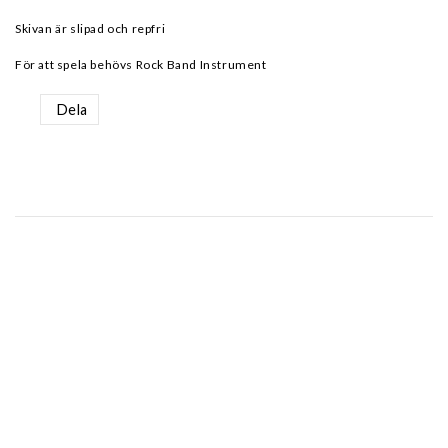
Skivan är slipad och repfri
För att spela behövs Rock Band Instrument
Dela