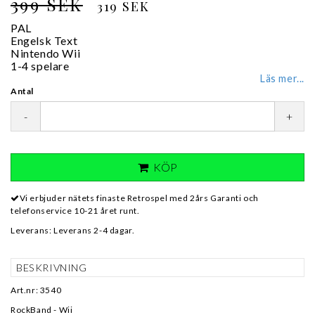
399 SEK
319 SEK
PAL
Engelsk Text
Nintendo Wii
1-4 spelare
Läs mer...
Antal
-
+
KÖP
Vi erbjuder nätets finaste Retrospel med 2års Garanti och
telefonservice 10-21 året runt.
Leverans:
Leverans 2-4 dagar.
BESKRIVNING
Art.nr: 3540
RockBand - Wii