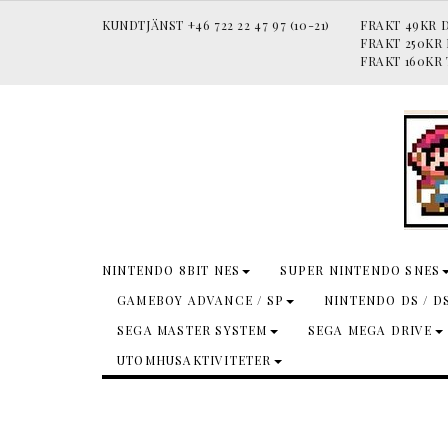
KUNDTJÄNST +46 722 22 47 97 (10-21)
FRAKT 49KR D
FRAKT 250KR
FRAKT 160KR 
NINTENDO 8BIT NES
SUPER NINTENDO SNES
GAMEBOY ADVANCE / SP
NINTENDO DS / D
SEGA MASTER SYSTEM
SEGA MEGA DRIVE
UTOMHUSAKTIVITETER