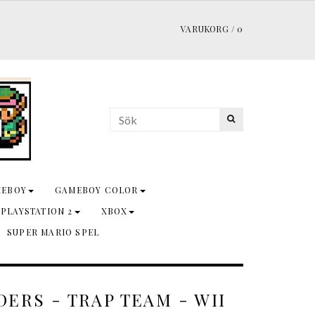
VARUKORG
/
0
MEBOY
GAMEBOY COLOR
 PLAYSTATION 2
XBOX
SUPER MARIO SPEL
ERS - TRAP TEAM - WII