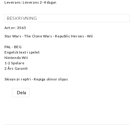
Leverans:
Leverans 2-4 dagar.
BESKRIVNING
Art.nr: 3565
Star Wars - The Clone Wars - Republic Heroes - Wii
PAL - BEG
Engelsk text i spelet
Nintendo Wii
1-2 Spelare
2 Års Garanti
Dela