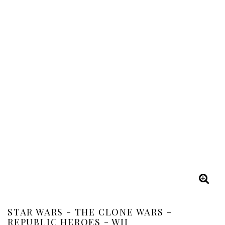
STAR WARS - THE CLONE WARS -
REPUBLIC HEROES - WII