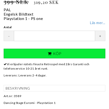
399 SEK
319,20 SEK
PAL
Engelsk Bildtext
Playstation 1 - PS one
Läs mer...
Antal
-
+
KÖP
Vi erbjuder nätets finaste Retrospel med 2års Garanti och
telefonservice 10-21 året runt.
Leverans:
Leverans 2-4 dagar.
BESKRIVNING
Art.nr: 3589
Dancing Stage Euromi - Playstation 1