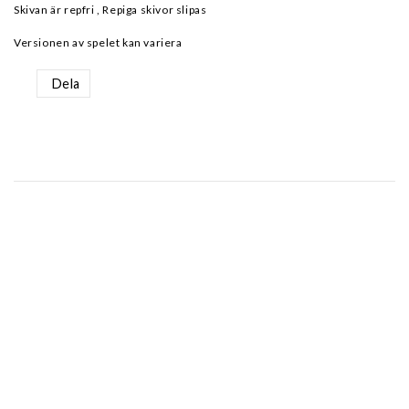
Skivan är repfri , Repiga skivor slipas
Versionen av spelet kan variera
Dela