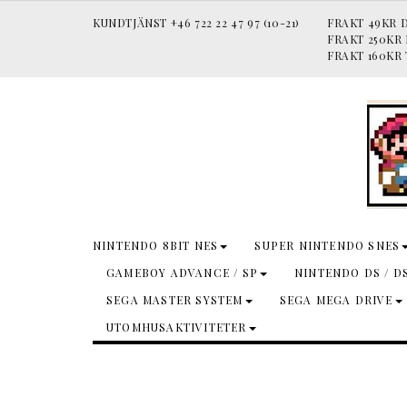
KUNDTJÄNST +46 722 22 47 97 (10-21)
FRAKT 49KR D
FRAKT 250KR
FRAKT 160KR 
NINTENDO 8BIT NES
SUPER NINTENDO SNES
GAMEBOY ADVANCE / SP
NINTENDO DS / D
SEGA MASTER SYSTEM
SEGA MEGA DRIVE
UTOMHUSAKTIVITETER