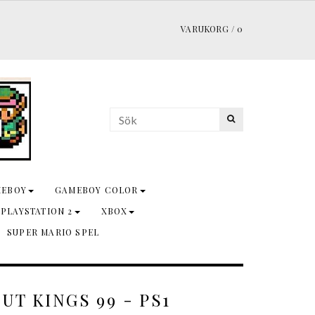
VARUKORG
/
0
MEBOY
GAMEBOY COLOR
 PLAYSTATION 2
XBOX
SUPER MARIO SPEL
T KINGS 99 - PS1