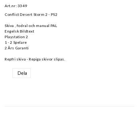
Art.nr: 3349
Conflict Desert Storm 2 - PS2
Skiva , fodral och manual PAL
Engelsk Bildtext
Playstation 2
1 - 2 Spelare
2 Års Garanti
Repfri skiva - Repiga skivor slipas.
Dela