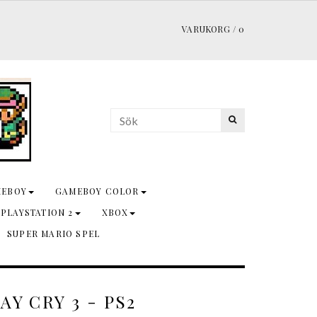
VARUKORG
/
0
MEBOY
GAMEBOY COLOR
 PLAYSTATION 2
XBOX
SUPER MARIO SPEL
AY CRY 3 - PS2