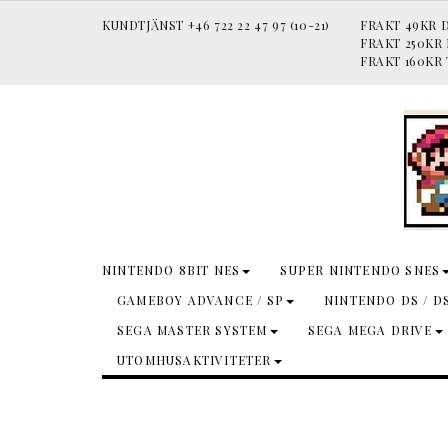
KUNDTJÄNST +46 722 22 47 97 (10-21)
FRAKT 49KR D
FRAKT 250KR
FRAKT 160KR 
NINTENDO 8BIT NES
SUPER NINTENDO SNES
GAMEBOY ADVANCE / SP
NINTENDO DS / D
SEGA MASTER SYSTEM
SEGA MEGA DRIVE
UTOMHUSAKTIVITETER