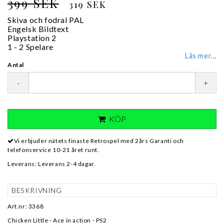
399 SEK
319 SEK
Skiva och fodral PAL
Engelsk Bildtext
Playstation 2
1 - 2 Spelare
Läs mer...
Antal
-
+
KÖP
Vi erbjuder nätets finaste Retrospel med 2års Garanti och
telefonservice 10-21 året runt.
Leverans:
Leverans 2-4 dagar.
BESKRIVNING
Art.nr: 3368
Chicken Little - Ace in action - PS2