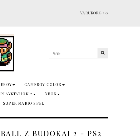
VARUKORG
/
0
MEBOY
GAMEBOY COLOR
 PLAYSTATION 2
XBOX
SUPER MARIO SPEL
ALL Z BUDOKAI 2 - PS2