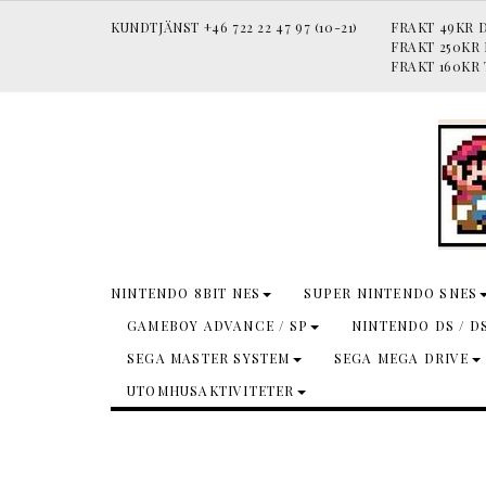
KUNDTJÄNST +46 722 22 47 97 (10-21)
FRAKT 49KR D
FRAKT 250KR
FRAKT 160KR 
NINTENDO 8BIT NES
SUPER NINTENDO SNES
GAMEBOY ADVANCE / SP
NINTENDO DS / D
SEGA MASTER SYSTEM
SEGA MEGA DRIVE
UTOMHUSAKTIVITETER