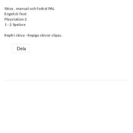
Skiva , manual och fodral PAL
Engelsk Text
Playstation 2
1 - 2 Spelare
Repfri skiva - Repiga skivor slipas.
Dela