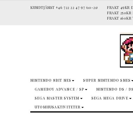
KUNDTJÄNST +46 722 22 47 97 (10-21)
FRAKT 49KR D
FRAKT 250KR
FRAKT 160KR 
NINTENDO 8BIT NES
SUPER NINTENDO SNES
GAMEBOY ADVANCE / SP
NINTENDO DS / D
SEGA MASTER SYSTEM
SEGA MEGA DRIVE
UTOMHUSAKTIVITETER