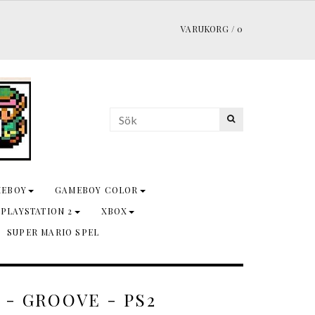
VARUKORG
/
0
MEBOY
GAMEBOY COLOR
 PLAYSTATION 2
XBOX
SUPER MARIO SPEL
 - GROOVE - PS2