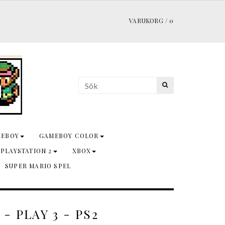
VARUKORG
/
0
MEBOY
GAMEBOY COLOR
 PLAYSTATION 2
XBOX
SUPER MARIO SPEL
 - PLAY 3 - PS2