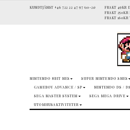
KUNDTJÄNST +46 722 22 47 97 (10-21)
FRAKT 49KR D
FRAKT 250KR
FRAKT 160KR 
NINTENDO 8BIT NES
SUPER NINTENDO SNES
GAMEBOY ADVANCE / SP
NINTENDO DS / D
SEGA MASTER SYSTEM
SEGA MEGA DRIVE
UTOMHUSAKTIVITETER