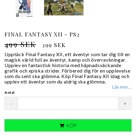
FINAL FANTASY XII - PS2
499 SEK
399 SEK
Upptäck Final Fantasy XII, ett äventyr som tar dig till en
magisk värld full av äventyr, kamp och överraskningar.
Upplev en fantastisk historia med häpnadsväckande
grafik och episka strider. Förbered dig för en upplevelse
som du sent ska glömma. Köp Final Fantasy XII idag och
upplev ett äventyr som du aldrig ska glömma.
Läs mer...
Antal
-
+
KÖP