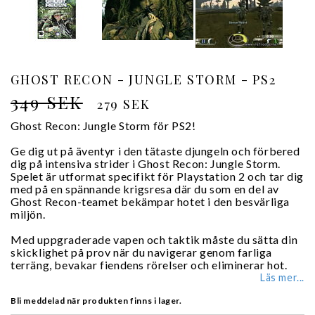
GHOST RECON - JUNGLE STORM - PS2
349 SEK
279 SEK
Ghost Recon: Jungle Storm för PS2!
Ge dig ut på äventyr i den tätaste djungeln och förbered
dig på intensiva strider i Ghost Recon: Jungle Storm.
Spelet är utformat specifikt för Playstation 2 och tar dig
med på en spännande krigsresa där du som en del av
Ghost Recon-teamet bekämpar hotet i den besvärliga
miljön.
Med uppgraderade vapen och taktik måste du sätta din
skicklighet på prov när du navigerar genom farliga
terräng, bevakar fiendens rörelser och eliminerar hot.
Läs mer...
Bli meddelad när produkten finns i lager.