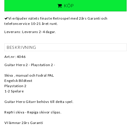
KÖP
Vi erbjuder nätets finaste Retrospel med 2års Garanti och
telefonservice 10-21 året runt.
Leverans:
Leverans 2-4 dagar.
BESKRIVNING
Art.nr: 4046
Guitar Hero 2 - Playstation 2 -
Skiva , manual och fodral PAL
Engelsk Bildtext
Playstation 2
1-2 Spelare
Guitar Hero Gitarr behövs till detta spel.
Repfri skiva - Repiga skivor slipas.
VI lämnar 2års Garanti