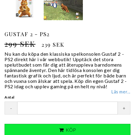
GUSTAF 2 - PS2
299 SEK
239 SEK
Nu kan du köpa den klassiska spelkonsolen Gustaf 2 -
PS2 direkt här i vår webbutik! Upptäck det stora
spelutbudet som får dig att återuppleva barndomens
spännande äventyr. Den här tidlösa konsolen ger dig
fantastisk grafik och ljud, och är perfekt för både barn
och vuxna som älskar att spela. Köp din egen Gustaf 2 -
PS2 idag och upplev gaming på en helt ny nivå!
Läs mer...
Antal
-
+
KÖP