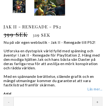
JAK II - RENEGADE - PS2
399 SEK
319 SEK
Nu på vår egen webbutik - Jak II - Renegade till PS2!
Utforska en dystopisk värld fylld med spänning och
äventyr i Jak II - Renegade för PlayStation 2. Häng med
den modiga hjälten Jak och hans bästa vän Daxter på
deras farliga resa för att avslöja en mörk konspiration
och rädda världen.
Med en spännande berättelse, slående grafik och en
mängd utmaningar kommer du garanterat att vara
fastklistrad framför skärmen.
Läs mer...
Antal
-
+