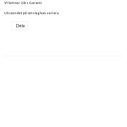
VI lämnar 2års Garanti
Utseendet på omslag kan variera
Dela