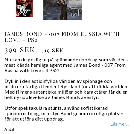
JAMES BOND - 007 FROM RUSSIA WITH
LOVE - PS2
399 SEK
319 SEK
Nu kan du ge dig ut på spännande uppdrag som världens
mest kända hemliga agent med James Bond - 007 From
Russia with Love till PS2!
Dyk in i den actionfyllda världen av spionage och
infiltrera farliga fiender i Ryssland för att rädda världen.
Med filmens autentiska miljöer och karaktärer får du en
helt ny upplevelse av James Bonds äventyr.
Utför spektakulära stunts, använd sofistikerad
spionutrustning, och styr Bond genom otroliga platser
för att utföra ditt uppdrag.
Läs mer...
Antal