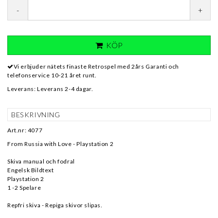
-
+
KÖP
Vi erbjuder nätets finaste Retrospel med 2års Garanti och
telefonservice 10-21 året runt.
Leverans:
Leverans 2-4 dagar.
BESKRIVNING
Art.nr: 4077
From Russia with Love - Playstation 2
Skiva manual och fodral
Engelsk Bildtext
Playstation 2
1 -2 Spelare
Repfri skiva - Repiga skivor slipas.