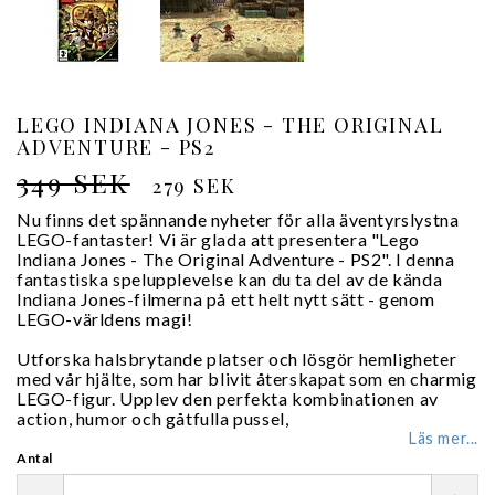
LEGO INDIANA JONES - THE ORIGINAL
ADVENTURE - PS2
349 SEK
279 SEK
Nu finns det spännande nyheter för alla äventyrslystna
LEGO-fantaster! Vi är glada att presentera "Lego
Indiana Jones - The Original Adventure - PS2". I denna
fantastiska spelupplevelse kan du ta del av de kända
Indiana Jones-filmerna på ett helt nytt sätt - genom
LEGO-världens magi!
Utforska halsbrytande platser och lösgör hemligheter
med vår hjälte, som har blivit återskapat som en charmig
LEGO-figur. Upplev den perfekta kombinationen av
action, humor och gåtfulla pussel,
Läs mer...
Antal