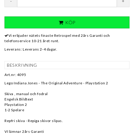
-
+
KÖP
Vi erbjuder nätets finaste Retrospel med 2års Garanti och
telefonservice 10-21 året runt.
Leverans:
Leverans 2-4 dagar.
BESKRIVNING
Art.nr: 4095
Lego Indiana Jones - The Original Adventure - Playstation 2
Skiva , manual och fodral
Engelsk Bildtext
Playstation 2
1-2 Spelare
Repfri skiva - Repiga skivor slipas.
VI lämnar 2års Garanti