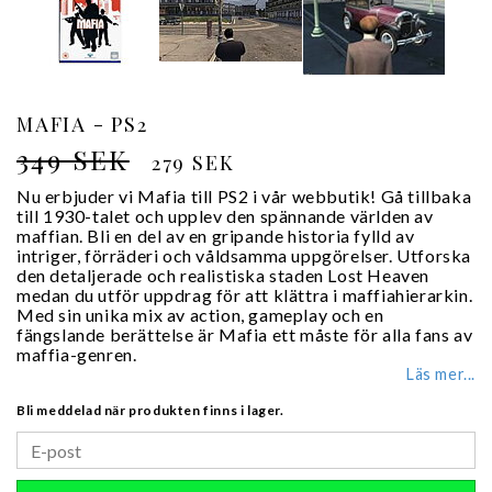
MAFIA - PS2
349 SEK
279 SEK
Nu erbjuder vi Mafia till PS2 i vår webbutik! Gå tillbaka
till 1930-talet och upplev den spännande världen av
maffian. Bli en del av en gripande historia fylld av
intriger, förräderi och våldsamma uppgörelser. Utforska
den detaljerade och realistiska staden Lost Heaven
medan du utför uppdrag för att klättra i maffiahierarkin.
Med sin unika mix av action, gameplay och en
fängslande berättelse är Mafia ett måste för alla fans av
maffia-genren.
Läs mer...
Bli meddelad när produkten finns i lager.