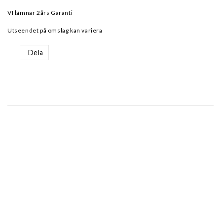
VI lämnar 2års Garanti
Utseendet på omslag kan variera
Dela