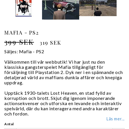
MAFIA - PS2
399 SEK
319 SEK
Säljes: Mafia - PS2
Välkommen till vår webbutik! Vi har just nu den
klassiska gangsterspelet Mafia tillgängligt för
försäljning till Playstation 2. Dyk ner i en spännande och
detaljerad värld av maffians dunkla affärer och knepiga
uppdrag.
Upptäck 1930-talets Lost Heaven, en stad fylld av
korruption och brott. Skjut dig igenom imponerande
actionsekvenser och utforska en levande och interaktiv
spelvärld, där du kan interagera med andra karaktärer
och fordon.
Läs mer...
Antal