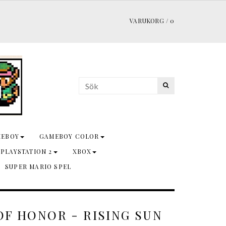
VARUKORG
/
0
MEBOY
GAMEBOY COLOR
 PLAYSTATION 2
XBOX
SUPER MARIO SPEL
OF HONOR - RISING SUN