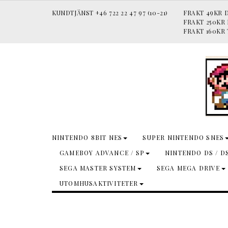
KUNDTJÄNST +46 722 22 47 97 (10-21)
FRAKT 49KR D
FRAKT 250KR
FRAKT 160KR 
NINTENDO 8BIT NES
SUPER NINTENDO SNES
GAMEBOY ADVANCE / SP
NINTENDO DS / D
SEGA MASTER SYSTEM
SEGA MEGA DRIVE
UTOMHUSAKTIVITETER