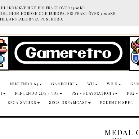
HL INOM SVERIGE. FRI FRAKT ÖVER 1500KR.
 DHL INOM NORDEN OCH EUROPA. FRI FRAKT ÖVER 3000KR.
TILL ANSTALTER VIA POSTNORD.
NINTENDO 64
GAMECUBE
WII
WII U
GA
SI
NINTENDO 2DS / 3DS
PS1 - PLAYSTATION 1
PS2 -
SEGA SATURN
SEGA DREAMCAST
POKEMON SPEL
MEDAL 