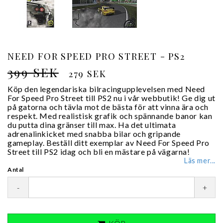
NEED FOR SPEED PRO STREET - PS2
399 SEK
279 SEK
Köp den legendariska bilracingupplevelsen med Need
For Speed Pro Street till PS2 nu i vår webbutik! Ge dig ut
på gatorna och tävla mot de bästa för att vinna ära och
respekt. Med realistisk grafik och spännande banor kan
du putta dina gränser till max. Ha det ultimata
adrenalinkicket med snabba bilar och gripande
gameplay. Beställ ditt exemplar av Need For Speed Pro
Street till PS2 idag och bli en mästare på vägarna!
Läs mer...
Antal
-
+