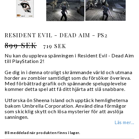
RESIDENT EVIL - DEAD AIM - PS2
899 SEK
719 SEK
Nu kan du uppleva spänningen i Resident Evil - Dead Aim
till PlayStation 2!
Ge dig in i denna otroligt skrämmande värld och utmana
horder av zombier samtidigt som du försöker överleva.
Med förbättrad grafik och spännande spelupplevelse
kommer detta spel att få ditt hjärta att slå snabbare.
Utforska ön Sheena Island och upptäck hemligheterna
bakom Umbrella Corporation. Använd dina förmågor
som skicklig skytt och lösa mysterier för att avslöja
sanningen.
Läs mer...
Bli meddelad när produkten finns i lager.